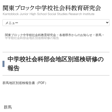
関東ブロック中学校社会科教育研究会
>
各都県市からのお知らせ
>
群馬
>
中学校社会科部会地区別巡検研修の報告
中学校社会科部会地区別巡検研修の
報告
群馬地区別巡検報告書（PDF）
群馬