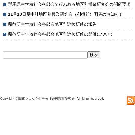
群馬県中学校社会科部会で行われる地区別授業研究会の開催要項
11月13日県中社地区別授業研究会（利根郡）開催のお知らせ
県教研中学校社会科部会地区別巡検研修の報告
県教研中学校社会科部会地区別巡検研修の開催について
検
索:
Copyright © 関東ブロック中学校社会科教育研究会, All rights reserved.