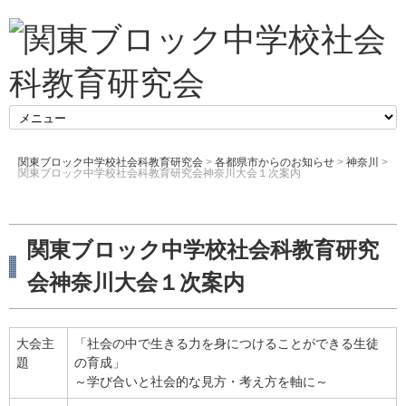
関東ブロック中学校社会科教育研究会
>
各都県市からのお知らせ
>
神奈川
>
関東ブロック中学校社会科教育研究会神奈川大会１次案内
関東ブロック中学校社会科教育研究
会神奈川大会１次案内
大会主
「社会の中で生きる力を身につけることができる生徒
題
の育成」
～学び合いと社会的な見方・考え方を軸に～