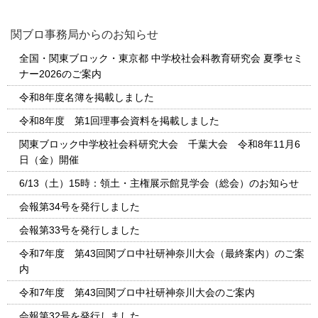
関ブロ事務局からのお知らせ
全国・関東ブロック・東京都 中学校社会科教育研究会 夏季セミ
ナー2026のご案内
令和8年度名簿を掲載しました
令和8年度 第1回理事会資料を掲載しました
関東ブロック中学校社会科研究大会 千葉大会 令和8年11月6
日（金）開催
6/13（土）15時：領土・主権展示館見学会（総会）のお知らせ
会報第34号を発行しました
会報第33号を発行しました
令和7年度 第43回関ブロ中社研神奈川大会（最終案内）のご案
内
令和7年度 第43回関ブロ中社研神奈川大会のご案内
会報第32号を発行しました