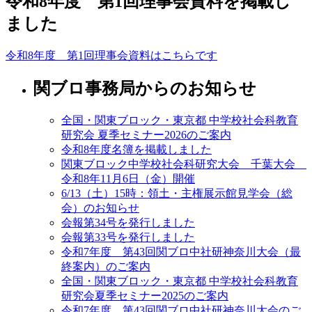
令和8年度 第1回理事会資料を掲載し
ました
令和8年度 第1回理事会資料はこちらです
関ブロ事務局からのお知らせ
全国・関東ブロック・東京都 中学校社会科教育
研究会 夏季セミナー2026のご案内
令和8年度名簿を掲載しました
関東ブロック中学校社会科研究大会 千葉大会
令和8年11月6日（金）開催
6/13（土）15時：領土・主権展示館見学会（総
会）のお知らせ
会報第34号を発行しました
会報第33号を発行しました
令和7年度 第43回関ブロ中社研神奈川大会（最
終案内）のご案内
全国・関東ブロック・東京都 中学校社会科教育
研究会夏季セミナー2025のご案内
令和7年度 第43回関ブロ中社研神奈川大会のご