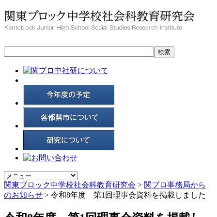
関東ブロック中学校社会科教育研究会
>
関ブロ事務局から
のお知らせ
>
令和8年度 第1回理事会資料を掲載しました